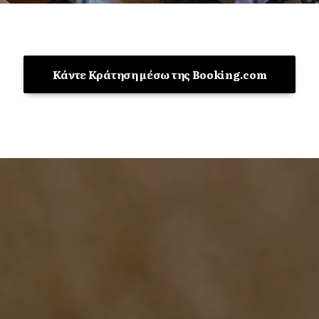
Κάντε Κράτηση μέσω της Booking.com