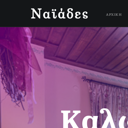
ΑΡΧΙΚΗ
Δ
ι