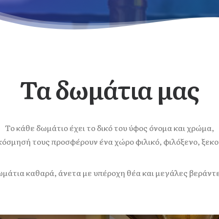
Τα δωμάτια μας
Το κάθε δωμάτιο έχει το δικό του ύφος όνομα και χρώμα,
κόσμησή τους προσφέρουν ένα χώρο φιλικό, φιλόξενο, ξεκ
μάτια καθαρά, άνετα με υπέροχη θέα και μεγάλες βεράντ