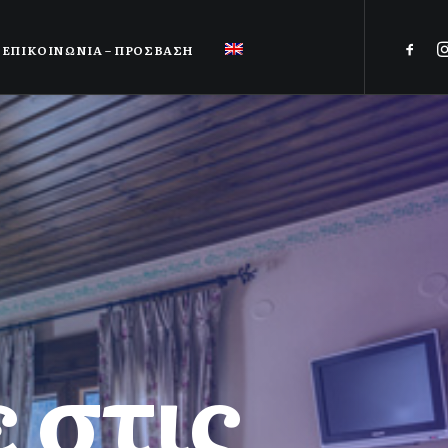
ΕΠΙΚΟΙΝΩΝΙΑ – ΠΡΟΣΒΑΣΗ
α
ι