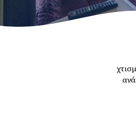
χτισμ
ανά