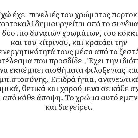
Ηχώ
έχει πινελιές του χρώματος πορτοκ
πορτοκαλί δημιουργείται από το συνδυ
 δύο πιο δυνατών χρωμάτων, του κόκκ
και του κίτρινου, και κρατάει την
ενεργητικότητά τους μέσα από το ζεστ
τέλεσμα που προσδίδει. Έχει την ιδιό
να εκπέμπει αισθήματα φιλοξενίας κα
μπιστοσύνης. Επιδρά ήπια, ανανεωτικ
μικά, θετικά και χαρούμενα σε κάθε σ
ι από κάθε άποψη. Το χρώμα αυτό εμπν
και διεγείρει.