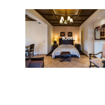
Κλυτία