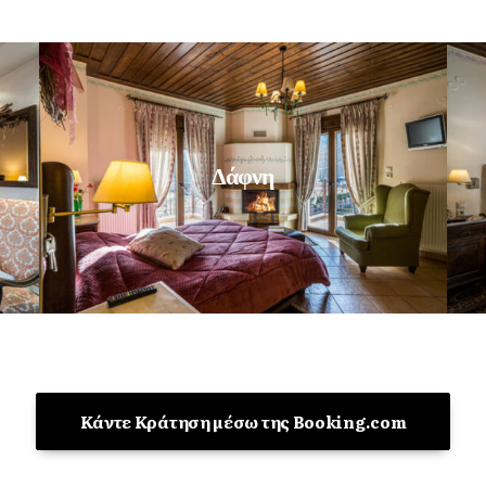
Δάφνη
Κάντε Κράτηση μέσω της Booking.com